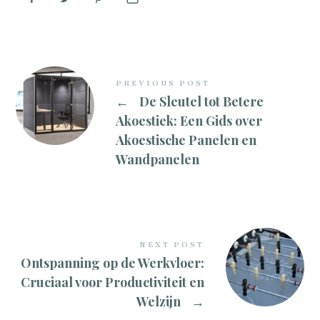
PREVIOUS POST
←
De Sleutel tot Betere
Akoestiek: Een Gids over
Akoestische Panelen en
Wandpanelen
NEXT POST
Ontspanning op de Werkvloer:
Cruciaal voor Productiviteit en
Welzijn
→