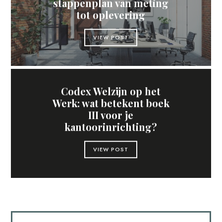
stappenplan van meting
tot oplevering
VIEW POST
Codex Welzijn op het
Werk: wat betekent boek
III voor je
kantoorinrichting?
VIEW POST