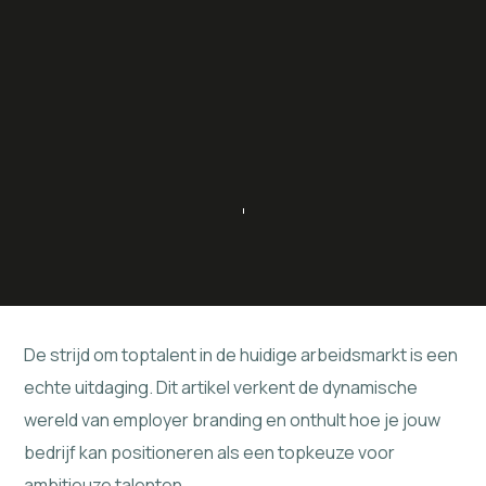
De strijd om toptalent in de huidige arbeidsmarkt is een
echte uitdaging. Dit artikel verkent de dynamische
wereld van employer branding en onthult hoe je jouw
bedrijf kan positioneren als een topkeuze voor
ambitieuze talenten.