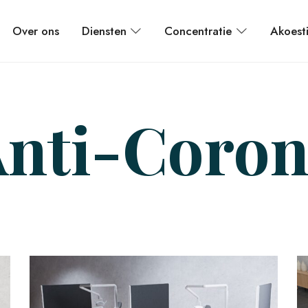
Over ons
Diensten
Concentratie
Akoest
nti-Coro