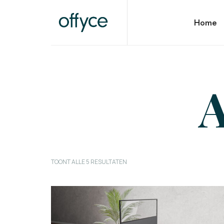
OFFYCE.NL
Home
Transformeer uw werkplek, versterk uw merk
A
TOONT ALLE 5 RESULTATEN