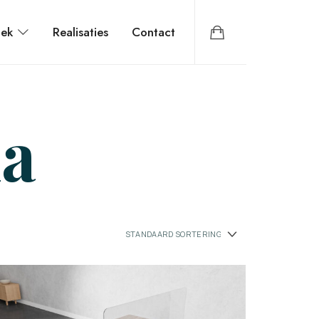
iek
Realisaties
Contact
na