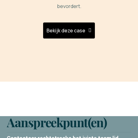
bevordert.
Bekijk deze case
Aanspreekpunt(en)