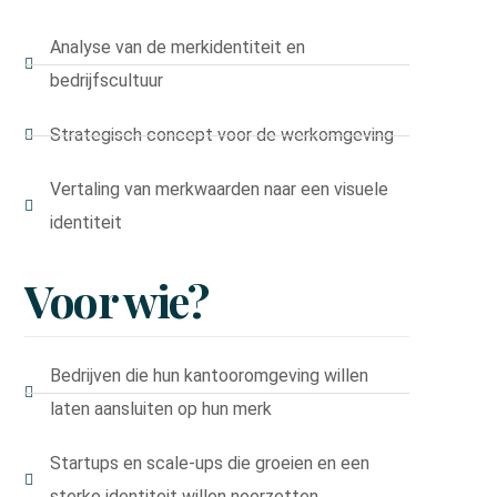
Analyse van de merkidentiteit en
bedrijfscultuur
Strategisch concept voor de werkomgeving
Vertaling van merkwaarden naar een visuele
identiteit
Voor
wie?
Bedrijven die hun kantooromgeving willen
laten aansluiten op hun merk
Startups en scale-ups die groeien en een
sterke identiteit willen neerzetten