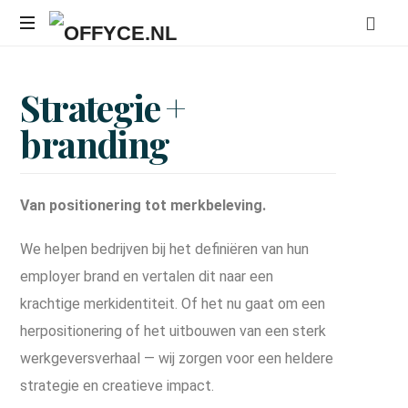
Transformeer
uw
Strategie
+
werkplek,
versterk
branding
uw
merk
Van positionering tot merkbeleving.
We helpen bedrijven bij het definiëren van hun
employer brand en vertalen dit naar een
krachtige merkidentiteit. Of het nu gaat om een
herpositionering of het uitbouwen van een sterk
werkgeversverhaal — wij zorgen voor een heldere
strategie en creatieve impact.