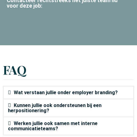
Contacteer rechtstreeks het juiste team lid
voor deze job:
FAQ
Wat verstaan jullie onder employer branding?
Kunnen jullie ook ondersteunen bij een
herpositionering?
Werken jullie ook samen met interne
communicatieteams?