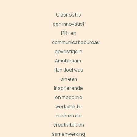
Glasnost is
een innovatief
PR- en
communicatiebureau
gevestigd in
Amsterdam.
Hun doel was
om een
inspirerende
en moderne
werkplek te
creëren die
creativiteit en
samenwerking