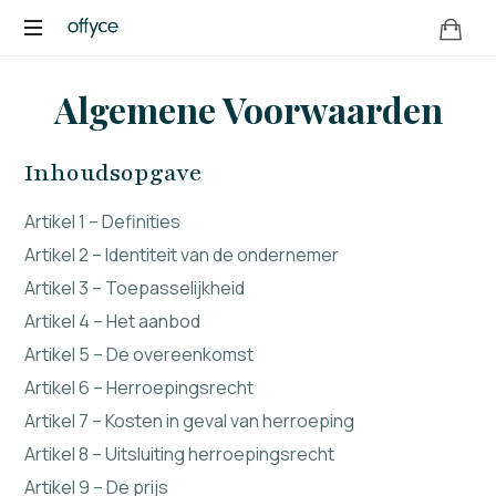
OFFYCE.NL
Transformeer
Algemene Voorwaarden
uw
werkplek,
versterk
Inhoudsopgave
uw
merk
Artikel 1 – Definities
Artikel 2 – Identiteit van de ondernemer
Artikel 3 – Toepasselijkheid
Artikel 4 – Het aanbod
Artikel 5 – De overeenkomst
Artikel 6 – Herroepingsrecht
Artikel 7 – Kosten in geval van herroeping
Artikel 8 – Uitsluiting herroepingsrecht
Artikel 9 – De prijs