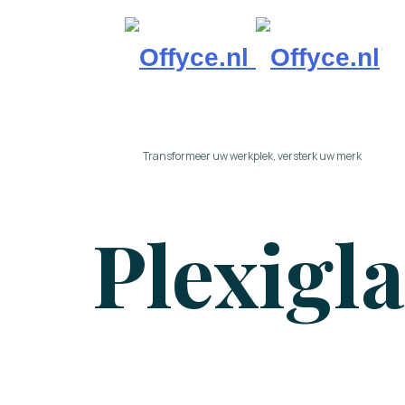
Offyce.nl
Transformeer uw werkplek, versterk uw merk
Plexigl