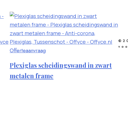
©20
vo
Offerteaanvraag
Plexiglas scheidingswand in zwart
metalen frame