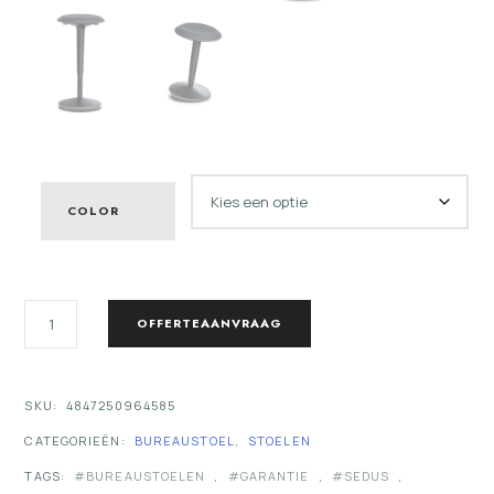
COLOR
SEDUS
OFFERTEAANVRAAG
SE:FIT
AANTAL
SKU:
4847250964585
CATEGORIEËN:
BUREAUSTOEL
,
STOELEN
TAGS:
BUREAUSTOELEN
,
GARANTIE
,
SEDUS
,