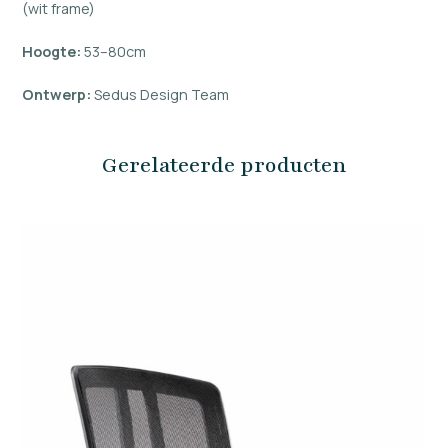
(wit frame)
Hoogte:
53–80cm
Ontwerp:
Sedus Design Team
Gerelateerde producten