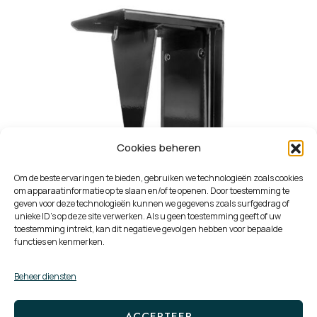
Cookies beheren
Om de beste ervaringen te bieden, gebruiken we technologieën zoals cookies
om apparaatinformatie op te slaan en/of te openen. Door toestemming te
geven voor deze technologieën kunnen we gegevens zoals surfgedrag of
unieke ID's op deze site verwerken. Als u geen toestemming geeft of uw
toestemming intrekt, kan dit negatieve gevolgen hebben voor bepaalde
functies en kenmerken.
Beheer diensten
Filex Thin line CPU houder
ACCEPTEER