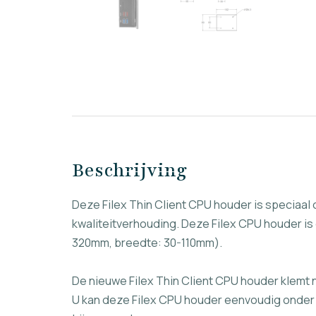
Beschrijving
Deze Filex Thin Client CPU houder is speciaal 
kwaliteitverhouding. Deze Filex CPU houder is
320mm, breedte: 30-110mm).
De nieuwe Filex Thin Client CPU houder klemt
U kan deze Filex CPU houder eenvoudig onder el