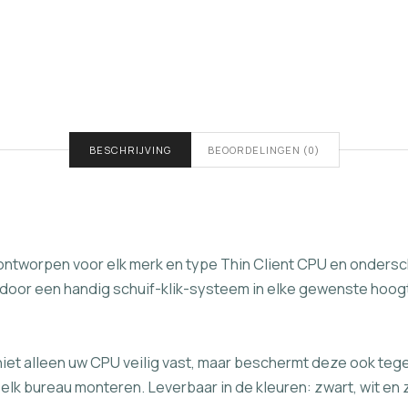
BESCHRIJVING
BEOORDELINGEN (0)
ontworpen voor elk merk en type Thin Client CPU en ondersche
 door een handig schuif-klik-systeem in elke gewenste hoogt
 niet alleen uw CPU veilig vast, maar beschermt deze ook te
k bureau monteren. Leverbaar in de kleuren: zwart, wit en z