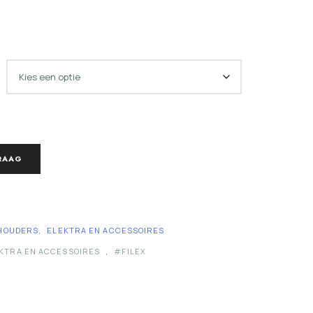
RAAG
PHOUDERS
,
ELEKTRA EN ACCESSOIRES
KTRA EN ACCESSOIRES
,
FILEX