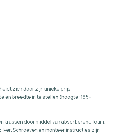
idt zich door zijn unieke prijs-
e en breedte in te stellen (hoogte: 165-
gen krassen door middel van absorberend foam.
ilver. Schroeven en monteer instructies zijn