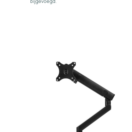
bijgevoegd.