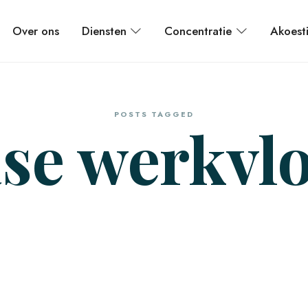
Over ons
Diensten
Concentratie
Akoest
POSTS TAGGED
se werkvl