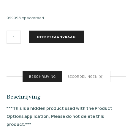
999998 op voorraad
STEKKERBLOK
OFFERTEAANVRAAG
AANTAL
BESCHRIJVING
BEOORDELINGEN (0)
Beschrijving
***This is a hidden product used with the Product
Options application, Please do not delete this
product.***