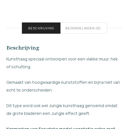
BESCHRIJVING
BEOORDELINGEN (0)
Beschrijving
Kunsthaag speciaal ontworpen voor een vlakke muur, hek
of schutting.
Gemaakt van hoogwaardige kunststoffen en bijna niet van
echt te onderscheiden.
Dit type word ook wel Jungle kunsthaag genoemd omdat
de grote bladeren een Jungle effect geeft.
Kenmerken van Easydeko model vegetatie extra grof