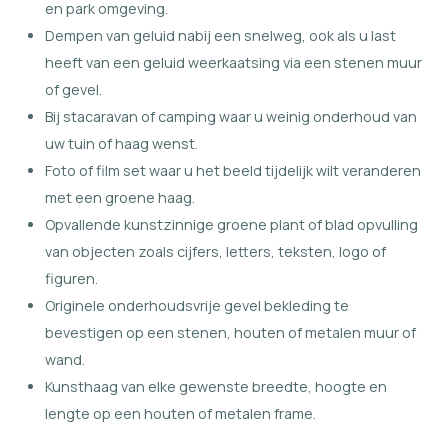
en park omgeving.
Dempen van geluid nabij een snelweg, ook als u last
heeft van een geluid weerkaatsing via een stenen muur
of gevel.
Bij stacaravan of camping waar u weinig onderhoud van
uw tuin of haag wenst.
Foto of film set waar u het beeld tijdelijk wilt veranderen
met een groene haag.
Opvallende kunstzinnige groene plant of blad opvulling
van objecten zoals cijfers, letters, teksten, logo of
figuren.
Originele onderhoudsvrije gevel bekleding te
bevestigen op een stenen, houten of metalen muur of
wand.
Kunsthaag van elke gewenste breedte, hoogte en
lengte op een houten of metalen frame.