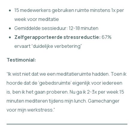
15 medewerkers gebruiken ruimte minstens 1x per
week voor meditatie
Gemiddelde sessieduur: 12-18 minuten
Zelfgerapporteerde stressreductie:
67%
ervaart “duidelijke verbetering”
Testimonial:
“Ik wist niet dat we een meditatieruimte hadden. Toen ik
hoorde dat de ‘gebedsruimte’ eigenlijk voor iedereen
is, ben ik het gaan proberen. Nu ga ik 2-3x per week 15
minuten mediteren tijdens mijn lunch. Gamechanger
voor mijn werkstress.”