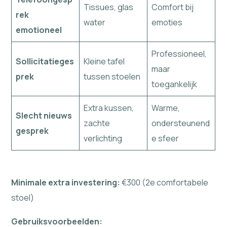
Tissues, glas
Comfort bij
rek
water
emoties
emotioneel
Professioneel,
Sollicitatieges
Kleine tafel
maar
prek
tussen stoelen
toegankelijk
Extra kussen,
Warme,
Slecht nieuws
zachte
ondersteunend
gesprek
verlichting
e sfeer
Minimale extra investering:
€300 (2e comfortabele
stoel)
Gebruiksvoorbeelden: