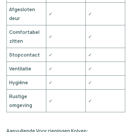
Afgesloten
✓
✓
deur
Comfortabel
✓
✓
zitten
Stopcontact
✓
✓
Ventilatie
✓
✓
Hygiëne
✓
✓
Rustige
✓
✓
omgeving
Aanvullende Voorzieningen Kolven: