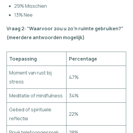
29% Misschien
13% Nee
Vraag 2: “Waarvoor zou u zo’n ruimte gebruiken?”
(meerdere antwoorden mogelijk)
Toepassing
Percentage
Moment van rust bij
47%
stress
Meditatie of mindfulness
34%
Gebed of spirituele
22%
reflectie
Privé telefoongesprek
28%