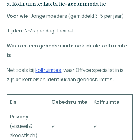
3. Kolfruimte: Lactatie-accommodatie
Voor wie:
Jonge moeders (gemiddeld 3-5 per jaar)
Tijden:
2-4x per dag, flexibel
Waarom een gebedsruimte ook ideale kolfruimte
is:
Net zoals bij
kolfruimtes
, waar Offyce specialist in is,
zijn de kerneisen
identiek
aan gebedsruimtes:
Eis
Gebedsruimte
Kolfruimte
Privacy
(visueel &
✓
✓
akoestisch)