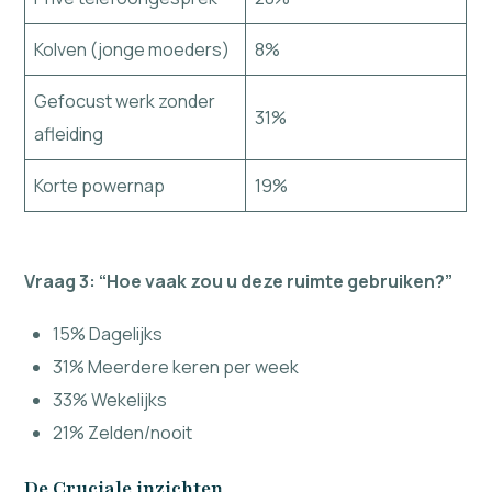
Kolven (jonge moeders)
8%
Gefocust werk zonder
31%
afleiding
Korte powernap
19%
Vraag 3: “Hoe vaak zou u deze ruimte gebruiken?”
15% Dagelijks
31% Meerdere keren per week
33% Wekelijks
21% Zelden/nooit
De Cruciale inzichten