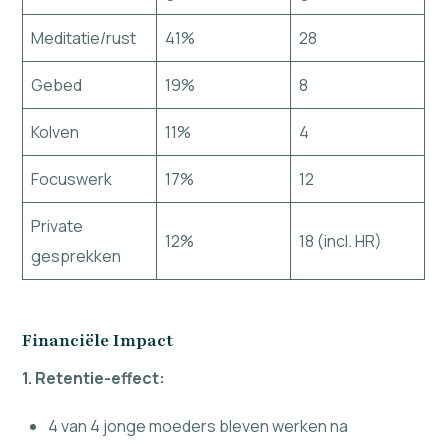
Meditatie/rust
41%
28
Gebed
19%
8
Kolven
11%
4
Focuswerk
17%
12
Private
12%
18 (incl. HR)
gesprekken
Financiële Impact
1. Retentie-effect:
4 van 4 jonge moeders bleven werken na