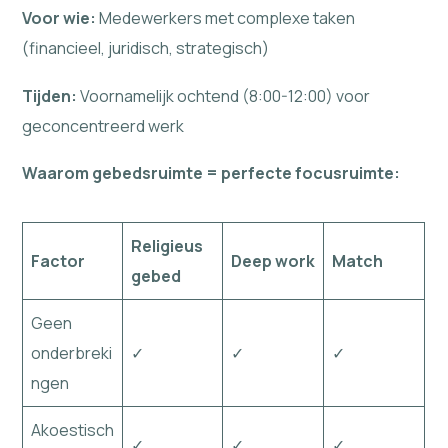
Voor wie:
Medewerkers met complexe taken
(financieel, juridisch, strategisch)
Tijden:
Voornamelijk ochtend (8:00-12:00) voor
geconcentreerd werk
Waarom gebedsruimte = perfecte focusruimte:
Religieus
Factor
Deep work
Match
gebed
Geen
onderbreki
✓
✓
✓
ngen
Akoestisch
✓
✓
✓