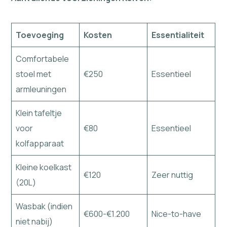
Toevoeging
Kosten
Essentialiteit
Comfortabele
stoel met
€250
Essentieel
armleuningen
Klein tafeltje
voor
€80
Essentieel
kolfapparaat
Kleine koelkast
€120
Zeer nuttig
(20L)
Wasbak (indien
€600-€1.200
Nice-to-have
niet nabij)