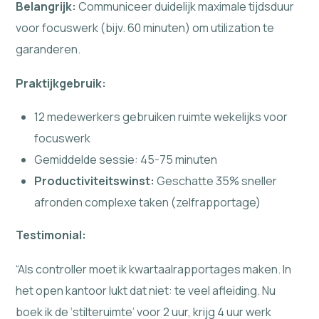
Belangrijk:
Communiceer duidelijk maximale tijdsduur
voor focuswerk (bijv. 60 minuten) om utilization te
garanderen.
Praktijkgebruik:
12 medewerkers gebruiken ruimte wekelijks voor
focuswerk
Gemiddelde sessie: 45-75 minuten
Productiviteitswinst:
Geschatte 35% sneller
afronden complexe taken (zelfrapportage)
Testimonial:
“Als controller moet ik kwartaalrapportages maken. In
het open kantoor lukt dat niet: te veel afleiding. Nu
boek ik de ‘stilteruimte’ voor 2 uur, krijg 4 uur werk