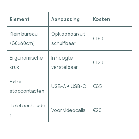
Element
Aanpassing
Kosten
Klein bureau
Opklapbaar/uit
€180
(60x40cm)
schuifbaar
Ergonomische
In hoogte
€120
kruk
verstelbaar
Extra
USB-A + USB-C
€65
stopcontacten
Telefoonhoude
Voor videocalls
€20
r