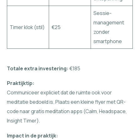
Sessie-
management
Timer klok (stil)
€25
zonder
smartphone
Totale extra investering:
€185
Praktijktip:
Communiceer expliciet dat de ruimte ook voor
meditatie bedoeld is. Plaats een kleine flyer met QR-
code naar gratis meditation apps (Calm, Headspace,
Insight Timer).
Impact in de praktijk: