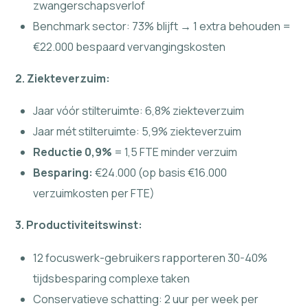
zwangerschapsverlof
Benchmark sector: 73% blijft → 1 extra behouden =
€22.000 bespaard vervangingskosten
2. Ziekteverzuim:
Jaar vóór stilteruimte: 6,8% ziekteverzuim
Jaar mét stilteruimte: 5,9% ziekteverzuim
Reductie 0,9%
= 1,5 FTE minder verzuim
Besparing:
€24.000 (op basis €16.000
verzuimkosten per FTE)
3. Productiviteitswinst:
12 focuswerk-gebruikers rapporteren 30-40%
tijdsbesparing complexe taken
Conservatieve schatting: 2 uur per week per