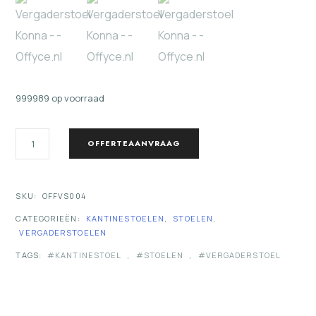
999989 op voorraad
VERGADERSTOEL
OFFERTEAANVRAAG
KONNA
AANTAL
SKU:
OFFVS004
CATEGORIEËN:
KANTINESTOELEN
,
STOELEN
,
VERGADERSTOELEN
TAGS:
KANTINESTOEL
,
STOELEN
,
VERGADERSTOEL