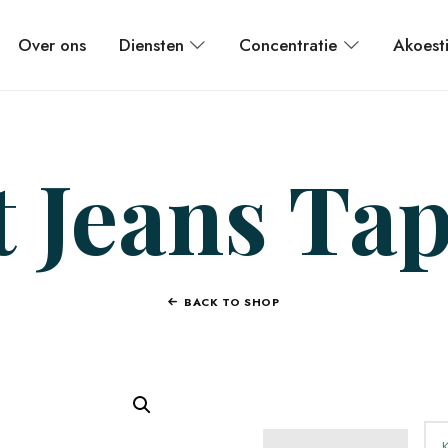
Over ons
Diensten
Concentratie
Akoest
 Jeans Tap
BACK TO SHOP