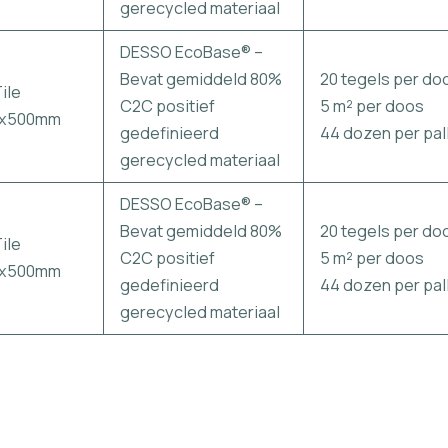
gerecycled materiaal
DESSO EcoBase® –
Bevat gemiddeld 80%
20 tegels per do
ile
C2C positief
5 m² per doos
0x500mm
gedefinieerd
44 dozen per pal
gerecycled materiaal
DESSO EcoBase® –
Bevat gemiddeld 80%
20 tegels per do
ile
C2C positief
5 m² per doos
0x500mm
gedefinieerd
44 dozen per pal
gerecycled materiaal