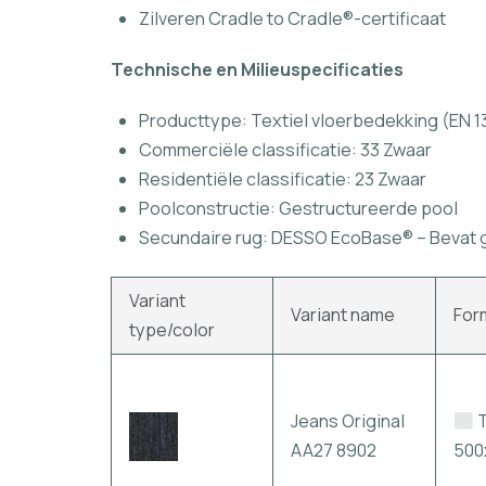
Zilveren Cradle to Cradle®-certificaat
Technische en Milieuspecificaties
Producttype: Textiel vloerbedekking (EN 1
Commerciële classificatie: 33 Zwaar
Residentiële classificatie: 23 Zwaar
Poolconstructie: Gestructureerde pool
Secundaire rug: DESSO EcoBase® – Bevat 
Variant
Variant name
For
type/color
Jeans Original
T
AA27 8902
50