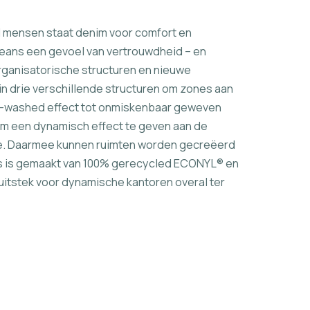
eel mensen staat denim voor comfort en
Jeans een gevoel van vertrouwdheid – en
rganisatorische structuren en nieuwe
 drie verschillende structuren om zones aan
one-washed effect tot onmiskenbaar geweven
m een dynamisch effect te geven aan de
mte. Daarmee kunnen ruimten worden gecreëerd
s is gemaakt van 100% gerecycled ECONYL® en
 uitstek voor dynamische kantoren overal ter