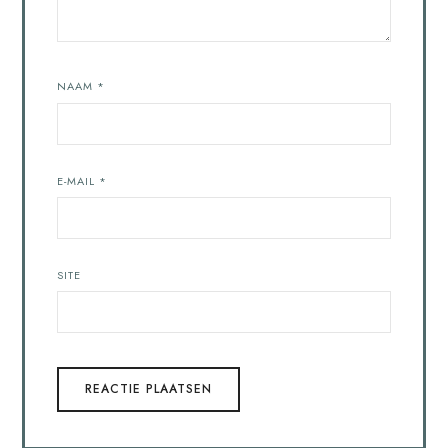
NAAM
*
E-MAIL
*
SITE