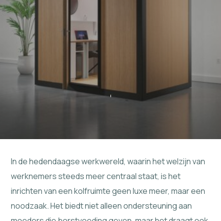
In de hedendaagse werkwereld, waarin het welzijn van
werknemers steeds meer centraal staat, is het
inrichten van een kolfruimte geen luxe meer, maar een
noodzaak. Het biedt niet alleen ondersteuning aan
moeders die borstvoeding geven, maar het draagt ook