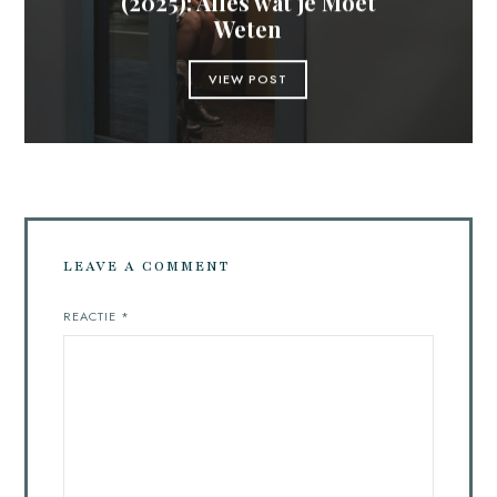
(2025): Alles wat je Moet
Weten
VIEW POST
LEAVE A COMMENT
REACTIE
*