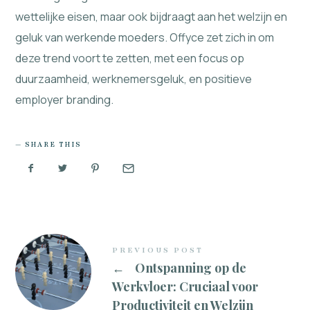
wettelijke eisen, maar ook bijdraagt aan het welzijn en
geluk van werkende moeders. Offyce zet zich in om
deze trend voort te zetten, met een focus op
duurzaamheid, werknemersgeluk, en positieve
employer branding.
SHARE THIS
PREVIOUS POST
←
Ontspanning op de
Werkvloer: Cruciaal voor
Productiviteit en Welzijn