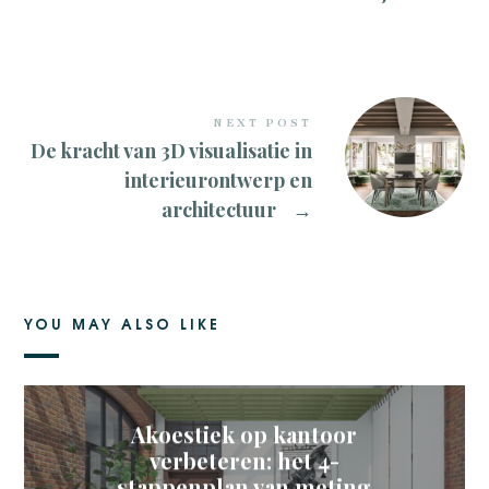
NEXT POST
De kracht van 3D visualisatie in
interieurontwerp en
architectuur
→
YOU MAY ALSO LIKE
Akoestiek op kantoor
verbeteren: het 4-
stappenplan van meting