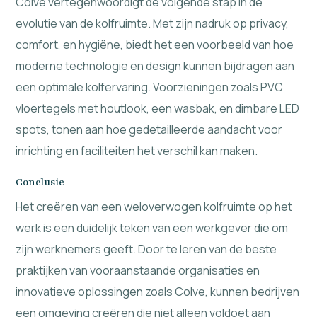
Colve vertegenwoordigt de volgende stap in de
evolutie van de kolfruimte. Met zijn nadruk op privacy,
comfort, en hygiëne, biedt het een voorbeeld van hoe
moderne technologie en design kunnen bijdragen aan
een optimale kolfervaring. Voorzieningen zoals PVC
vloertegels met houtlook, een wasbak, en dimbare LED
spots, tonen aan hoe gedetailleerde aandacht voor
inrichting en faciliteiten het verschil kan maken.
Conclusie
Het creëren van een weloverwogen kolfruimte op het
werk is een duidelijk teken van een werkgever die om
zijn werknemers geeft. Door te leren van de beste
praktijken van vooraanstaande organisaties en
innovatieve oplossingen zoals Colve, kunnen bedrijven
een omgeving creëren die niet alleen voldoet aan