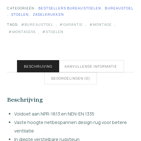
CATEGORIEËN:
BESTSELLERS BUREAUSTOELEN
,
BUREAUSTOEL
,
STOELEN
,
ZADELKRUKKEN
TAGS:
BUREAUSTOEL
,
GARANTIE
,
MONTAGE
,
MONTAGE55
,
STOELEN
BESCHRIJVING
AANVULLENDE INFORMATIE
BEOORDELINGEN (0)
Beschrijving
Voldoet aan NPR-1813 en NEN-EN 1335
Vaste hoogte netbespannen design rug voor betere
ventilatie
In diepte verstelbare rugsteun