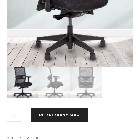
BUREAUSTOEL
OFFERTEAANVRAAG
MARY
NPR
AANTAL
SKU:
OFFBS0003