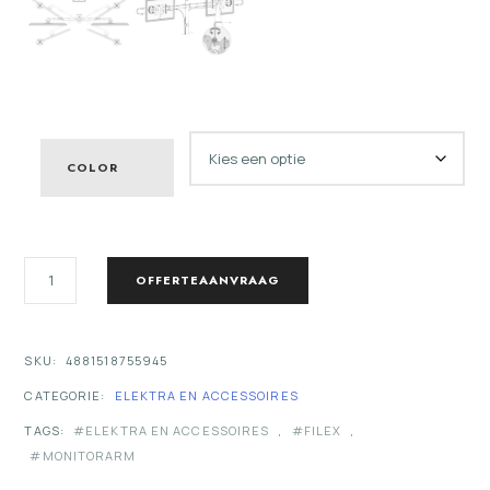
COLOR
FILEX
OFFERTEAANVRAAG
FOCUS
DUBBEL
SCHERM
MONITOR
SKU:
4881518755945
ARM
CATEGORIE:
ELEKTRA EN ACCESSOIRES
AANTAL
TAGS:
ELEKTRA EN ACCESSOIRES
,
FILEX
,
MONITORARM