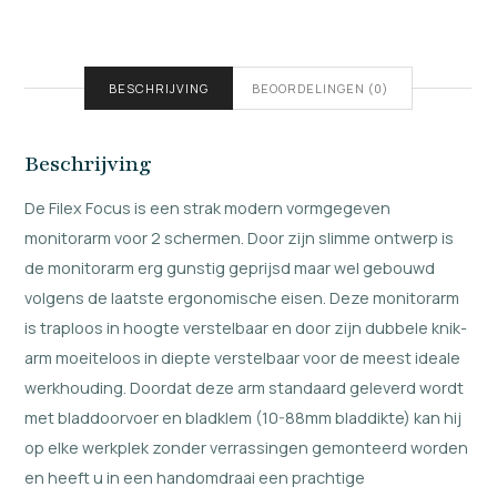
BESCHRIJVING
BEOORDELINGEN (0)
Beschrijving
De Filex Focus is een strak modern vormgegeven
monitorarm voor 2 schermen. Door zijn slimme ontwerp is
de monitorarm erg gunstig geprijsd maar wel gebouwd
volgens de laatste ergonomische eisen. Deze monitorarm
is traploos in hoogte verstelbaar en door zijn dubbele knik-
arm moeiteloos in diepte verstelbaar voor de meest ideale
werkhouding. Doordat deze arm standaard geleverd wordt
met bladdoorvoer en bladklem (10-88mm bladdikte) kan hij
op elke werkplek zonder verrassingen gemonteerd worden
en heeft u in een handomdraai een prachtige