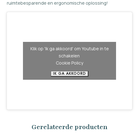
ruimtebesparende en ergonomische oplossing!
Klik op 'Ik ga akkoord' om Youtube in te
schakelen
Cookie Policy
IK GA AKKOORD
Gerelateerde producten