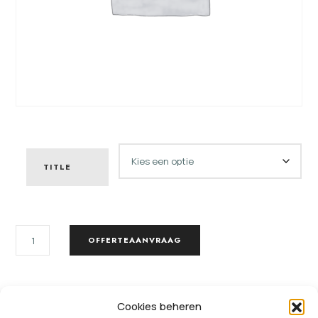
TITLE
AANTAL
OFFERTEAANVRAAG
LEGBORDEN
AANTAL
SKU:
3519567954025
Cookies beheren