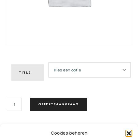
TITLE
KOPPELSTUK
OFFERTEAANVRAAG
AANTAL
SKU:
4626110414953
Cookies beheren