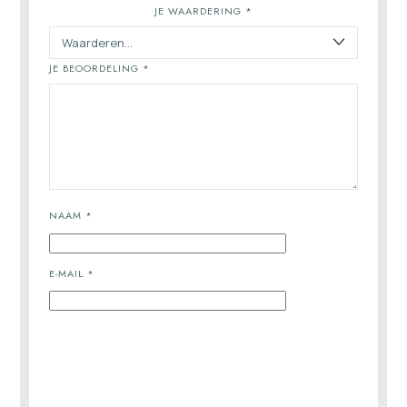
JE WAARDERING
*
JE BEOORDELING
*
NAAM
*
E-MAIL
*