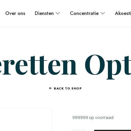
Over ons
Diensten
Concentratie
Akoest
retten Opt
BACK TO SHOP
999999 op voorraad