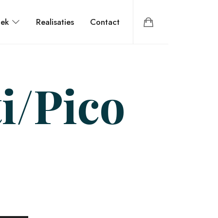
iek
Realisaties
Contact
i/Pico