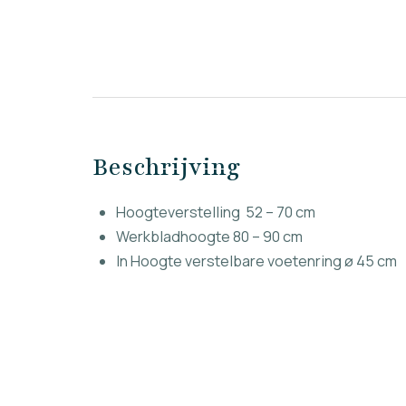
Beschrijving
Hoogteverstelling 52 – 70 cm
Werkbladhoogte 80 – 90 cm
In Hoogte verstelbare voetenring ø 45 cm