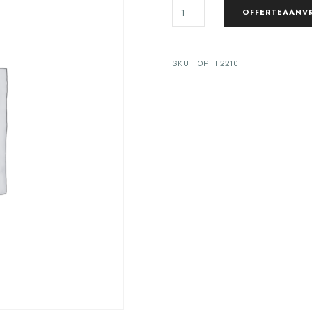
TABOERETTEN
OFFERTEAANV
OPTI/PICO
AANTAL
SKU:
OPTI 2210