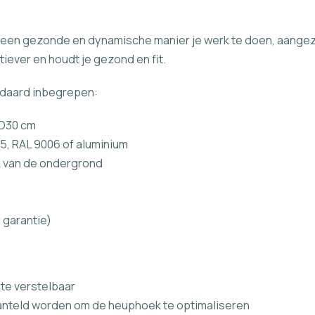
een gezonde en dynamische manier je werk te doen, aangez
iever en houdt je gezond en fit.
ndaard inbegrepen:
 D30 cm
5, RAL 9006 of aluminium
k van de ondergrond
r garantie)
gte verstelbaar
kanteld worden om de heuphoek te optimaliseren