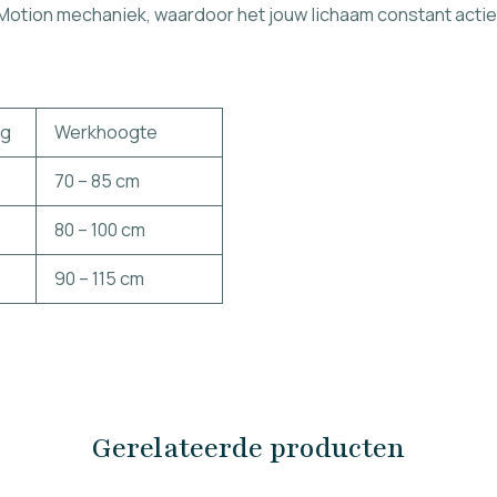
Motion mechaniek, waardoor het jouw lichaam constant acti
ng
Werkhoogte
70 – 85 cm
80 – 100 cm
90 – 115 cm
Gerelateerde producten