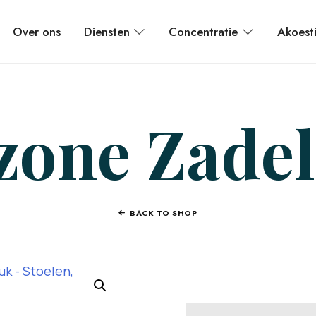
Over ons
Diensten
Concentratie
Akoest
one Zade
BACK TO SHOP