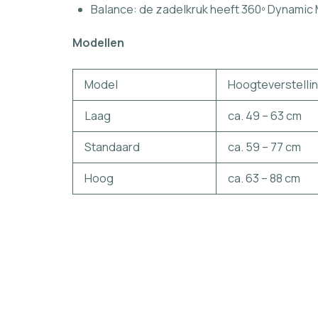
Balance: de zadelkruk heeft 360º Dynamic 
Modellen
Model
Hoogteverstelli
Laag
ca. 49 – 63 cm
Standaard
ca. 59 – 77 cm
Hoog
ca. 63 – 88 cm