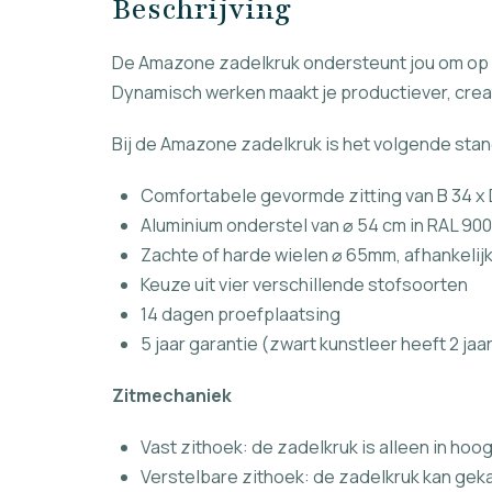
Beschrijving
De Amazone zadelkruk ondersteunt jou om op 
Dynamisch werken maakt je productiever, creat
Bij de Amazone zadelkruk is het volgende sta
Comfortabele gevormde zitting van B 34 x
Aluminium onderstel van ⌀ 54 cm in RAL 900
Zachte of harde wielen ⌀ 65mm, afhankelij
Keuze uit vier verschillende stofsoorten
14 dagen proefplaatsing
5 jaar garantie (zwart kunstleer heeft 2 jaa
Zitmechaniek
Vast zithoek: de zadelkruk is alleen in hoo
Verstelbare zithoek: de zadelkruk kan ge