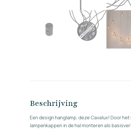
Beschrijving
Een design hanglamp, deze Cavalux! Door het s
lampenkappen in de hal monteren als basisver