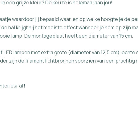
in een grijze kleur? De keuze is helemaal aan jou!
atje waardoor jij bepaald waar, en op welke hoogte je de pen
de hal krijgt hij het mooiste effect wanneer je hem op zijn 
mooie lamp. De montageplaat heeft een diameter van 15 cm.
f LED lampen met extra grote (diameter van 12,5 cm), echte
er zijn de filament lichtbronnen voorzien van een prachtig
nterieur af!