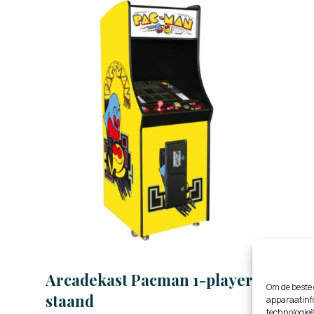
Arcadekast Pacman 1-player
Om de beste 
staand
apparaatinfo
technologieë