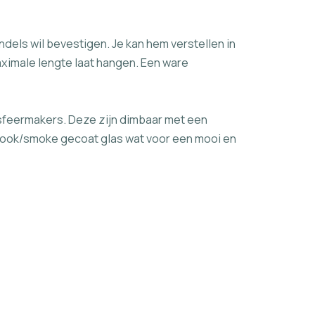
dels wil bevestigen. Je kan hem verstellen in
maximale lengte laat hangen. Een ware
 sfeermakers. Deze zijn dimbaar met een
 rook/smoke gecoat glas wat voor een mooi en