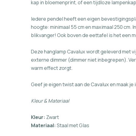
kap in bloemenprint, of een tijdloze lampenkap 
Iedere pendel heeft een eigen bevestigingspla
hoogte: minimaal 55 cm en maximaal 250 cm. In 
blikvanger! Ook boven de eettafel is het een 
Deze hanglamp Cavalux wordt geleverd met vij
externe dimmer (dimmer niet inbegrepen). Verd
warm effect zorgt.
Geef je eigen twist aan de Cavalux en maak je i
Kleur & Materiaal
Kleur:
Zwart
Materiaal:
Staal met Glas