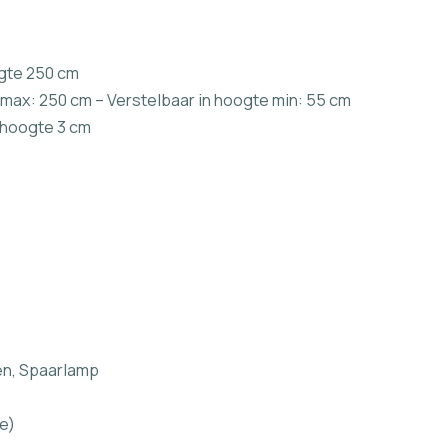
gte 250 cm
max: 250 cm – Verstelbaar in hoogte min: 55 cm
 hoogte 3 cm
en, Spaarlamp
e)