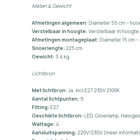
Maten & Gewicht
Afmetingen algemeen:
Diameter 55 cm – hoo
Verstelbaar in hoogte:
Verstelbaar in hoogte 
Afmetingen montageplaat:
Diameter 15 cm –
Snoerlengte:
225 cm
Gewicht:
3.4 kg
Lichtbron
Met lichtbron:
Ja, incl.E27 230V 2100K
Aantal lichtpunten:
9
Fitting:
E27
Geschikte lichtbron:
LED, Gloeilamp, Haloge
Wattage:
4
Aansluitspanning:
220V/230V (meer informati