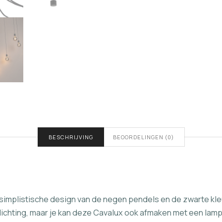
BESCHRIJVING
BEOORDELINGEN (0)
implistische design van de negen pendels en de zwarte kleur 
lichting, maar je kan deze Cavalux ook afmaken met een lam