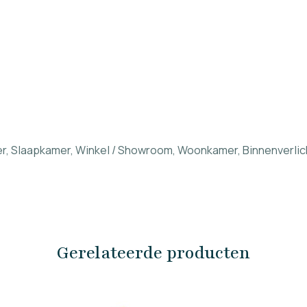
er, Slaapkamer, Winkel / Showroom, Woonkamer, Binnenverlic
Gerelateerde producten