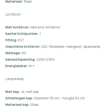
Materiaal:
Staal
Lichtbron
Met lichtbron:
Nee excl. lichtbron
Aantal lichtpunten:
1
Fitting:
E27
Geschikte lichtbron:
LED, Gloeilamp, Halogeen, Spaarlamp
Wattage:
60
Aansluitspanning:
220V/230V
Energielabel:
A++
Lampenkap
Met kap:
Ja, met kap
Afmetingen kap:
Diameter 35 cm – hoogte 54 cm
Materiaal kap:
Staal