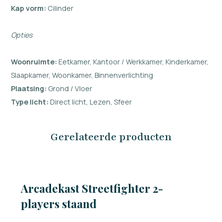
Kap vorm:
Cilinder
Opties
Woonruimte:
Eetkamer, Kantoor / Werkkamer, Kinderkamer,
Slaapkamer, Woonkamer, Binnenverlichting
Plaatsing:
Grond / Vloer
Type licht:
Direct licht, Lezen, Sfeer
Gerelateerde producten
Arcadekast Streetfighter 2-
players staand