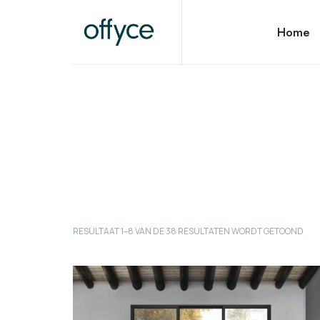
OFFYCE.NL
Home
Transformeer uw werkplek, versterk uw merk
RESULTAAT 1–8 VAN DE 38 RESULTATEN WORDT GETOOND