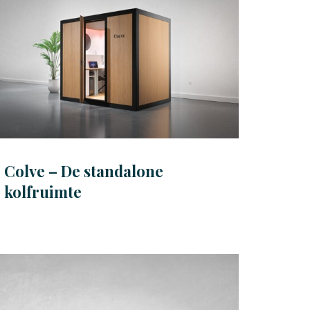
Colve – De standalone
kolfruimte