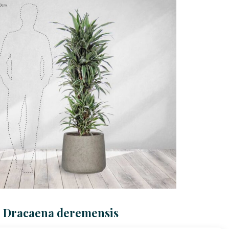
Dracaena deremensis