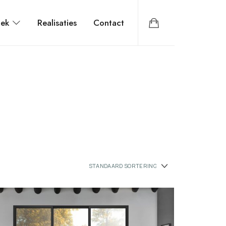
iek
Realisaties
Contact