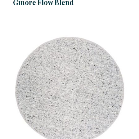
Gínore Flow Blend