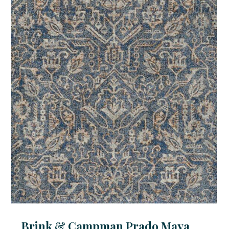
Brink & Campman Prado Maya