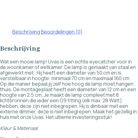
Beschrijving
Beoordelingen (0)
Beschrijving
Wat een mooie lamp! Uvas is een echte eyecatcher voor in
de woonkamer of eetkamer. De lamp is gemaakt van staal en
afgewerkt met . Hij heeft een diameter van 50 cm en is
verstelbaar in hoogte: minimaal 70 cm en maximaal 160 cm.
Op die manier bepaal jij zelf hoe hoog de lamp moet hangen
thuis. De montageplaat heeft een diameter van 12 cm en een
hoogte van 2,5 cm. Je maakt de lamp compleet met 8
lichtbronnen die ieder een G9 fitting (elk max. 28 Watt)
hebben, deze zijn niet inbegrepen. Hij is dimbaar met een
externe dimmer, deze is niet inbegrepen. Maak het gezellig in
huis met onze Uvas. Het ultieme investeringsstuk!
Kleur & Materiaal