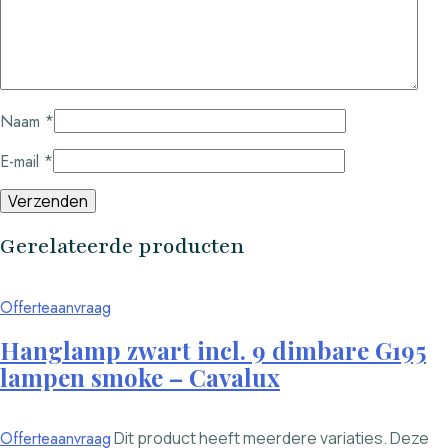
Naam
*
E-mail
*
Gerelateerde producten
Offerteaanvraag
Hanglamp zwart incl. 9 dimbare G195
lampen smoke – Cavalux
Offerteaanvraag
Dit product heeft meerdere variaties. Deze