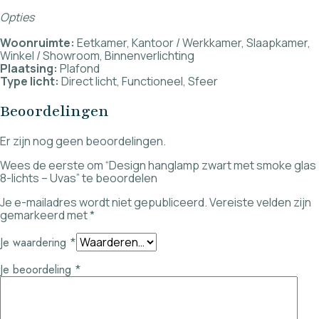
Opties
Woonruimte:
Eetkamer, Kantoor / Werkkamer, Slaapkamer,
Winkel / Showroom, Binnenverlichting
Plaatsing:
Plafond
Type licht:
Direct licht, Functioneel, Sfeer
Beoordelingen
Er zijn nog geen beoordelingen.
Wees de eerste om “Design hanglamp zwart met smoke glas
8-lichts – Uvas” te beoordelen
Je e-mailadres wordt niet gepubliceerd.
Vereiste velden zijn
gemarkeerd met
*
Je waardering
*
Je beoordeling
*