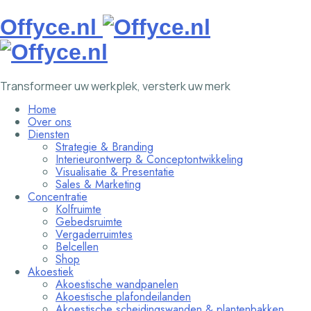
Offyce.nl
Transformeer uw werkplek, versterk uw merk
Home
Over ons
Diensten
Strategie & Branding
Interieurontwerp & Conceptontwikkeling
Visualisatie & Presentatie
Sales & Marketing
Concentratie
Kolfruimte
Gebedsruimte
Vergaderruimtes
Belcellen
Shop
Akoestiek
Akoestische wandpanelen
Akoestische plafondeilanden
Akoestische scheidingswanden & plantenbakken